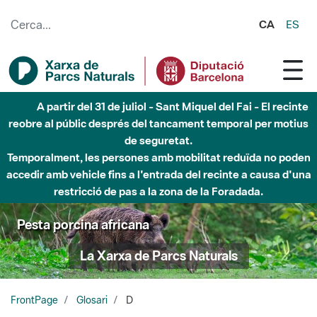
Salta al contingut principal
CA
ES
A partir del 31 de juliol - Sant Miquel del Fai - El recinte
reobre al públic després del tancament temporal per motius
de seguretat.
Temporalment, les persones amb mobilitat reduïda no poden
accedir amb vehicle fins a l'entrada del recinte a causa d'una
restricció de pas a la zona de la Foradada.
Pesta porcina africana
La Xarxa de Parcs Naturals
FrontPage
Glosari
D