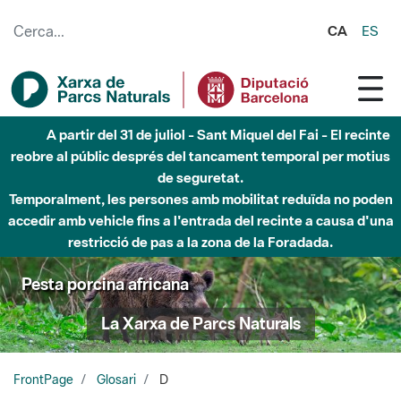
Salta al contingut principal
CA
ES
A partir del 31 de juliol - Sant Miquel del Fai - El recinte
reobre al públic després del tancament temporal per motius
de seguretat.
Temporalment, les persones amb mobilitat reduïda no poden
accedir amb vehicle fins a l'entrada del recinte a causa d'una
restricció de pas a la zona de la Foradada.
Pesta porcina africana
La Xarxa de Parcs Naturals
FrontPage
Glosari
D