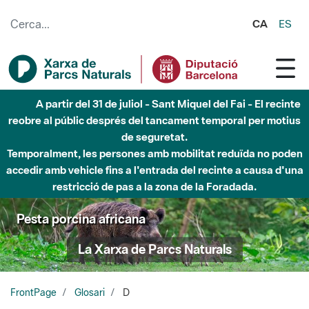
Salta al contingut principal
CA
ES
A partir del 31 de juliol - Sant Miquel del Fai - El recinte
reobre al públic després del tancament temporal per motius
de seguretat.
Temporalment, les persones amb mobilitat reduïda no poden
accedir amb vehicle fins a l'entrada del recinte a causa d'una
restricció de pas a la zona de la Foradada.
Pesta porcina africana
La Xarxa de Parcs Naturals
FrontPage
Glosari
D