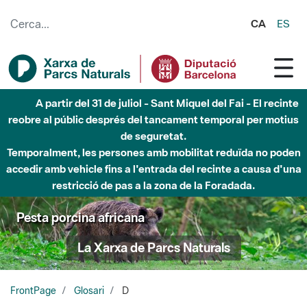
Salta al contingut principal
CA
ES
A partir del 31 de juliol - Sant Miquel del Fai - El recinte
reobre al públic després del tancament temporal per motius
de seguretat.
Temporalment, les persones amb mobilitat reduïda no poden
accedir amb vehicle fins a l'entrada del recinte a causa d'una
restricció de pas a la zona de la Foradada.
Pesta porcina africana
La Xarxa de Parcs Naturals
FrontPage
Glosari
D