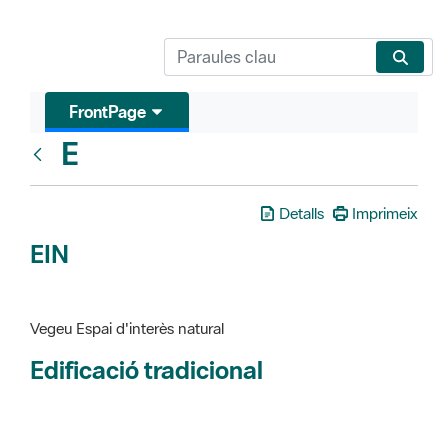
FrontPage
E
Glosari
Detalls
Imprimeix
EIN
Vegeu Espai d'interès natural
Edificació tradicional