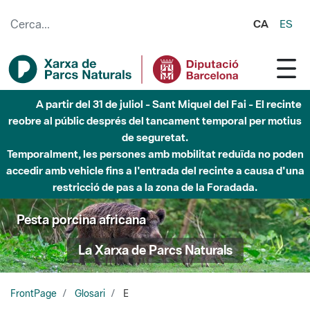
Salta al contingut principal
CA
ES
A partir del 31 de juliol - Sant Miquel del Fai - El recinte
reobre al públic després del tancament temporal per motius
de seguretat.
Temporalment, les persones amb mobilitat reduïda no poden
accedir amb vehicle fins a l'entrada del recinte a causa d'una
restricció de pas a la zona de la Foradada.
Pesta porcina africana
La Xarxa de Parcs Naturals
FrontPage
Glosari
E