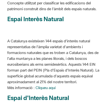
Concepte utilitzat per classificar les edificacions del
patrimoni construït dins de l'àmbit dels espais naturals.
Espai Interès Natural
A Catalunya existeixen 144 espais d'interès natural
representatius de l'àmplia varietat d'ambients i
formacions naturales que es troben a Catalunya, des de
l'alta muntanya a les planes litorals, i dels boscos
eurosiberians als erms semidesèrtics. Aquests 144 EIN
forman part del PEIN (Pla d'Espais d'Interès Natural). La
superfície global acumulada d'aquests espais equival
aproximadament al 21% del nostre territori.
Més informació :
Cliqueu aquí
Espai d'Interès Natural