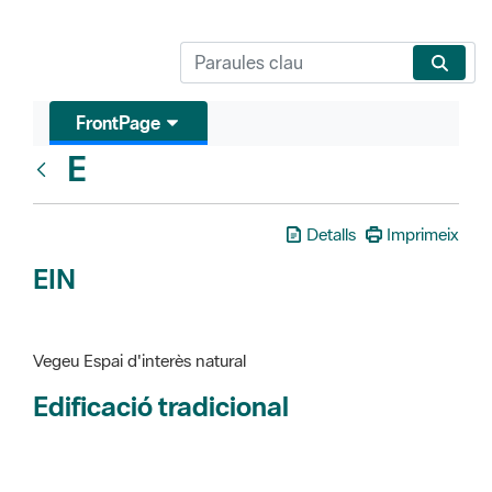
FrontPage
E
Glosari
Detalls
Imprimeix
EIN
Vegeu Espai d'interès natural
Edificació tradicional