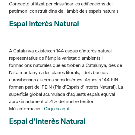
Concepte utilitzat per classificar les edificacions del
patrimoni construït dins de l'àmbit dels espais naturals.
Espai Interès Natural
A Catalunya existeixen 144 espais d'interès natural
representatius de l'àmplia varietat d'ambients i
formacions naturales que es troben a Catalunya, des de
l'alta muntanya a les planes litorals, i dels boscos
eurosiberians als erms semidesèrtics. Aquests 144 EIN
forman part del PEIN (Pla d'Espais d'Interès Natural). La
superfície global acumulada d'aquests espais equival
aproximadament al 21% del nostre territori.
Més informació :
Cliqueu aquí
Espai d'Interès Natural