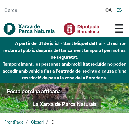
Salta al contingut principal
CA
ES
A partir del 31 de juliol - Sant Miquel del Fai - El recinte
reobre al públic després del tancament temporal per motius
de seguretat.
Temporalment, les persones amb mobilitat reduïda no poden
accedir amb vehicle fins a l'entrada del recinte a causa d'una
restricció de pas a la zona de la Foradada.
Pesta porcina africana
La Xarxa de Parcs Naturals
FrontPage
Glosari
E