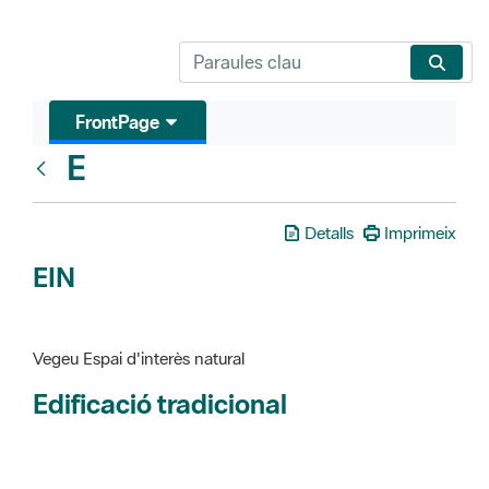
FrontPage
E
Glosari
Detalls
Imprimeix
EIN
Vegeu Espai d'interès natural
Edificació tradicional