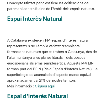
Concepte utilitzat per classificar les edificacions del
patrimoni construït dins de l'àmbit dels espais naturals.
Espai Interès Natural
A Catalunya existeixen 144 espais d'interès natural
representatius de l'àmplia varietat d'ambients i
formacions naturales que es troben a Catalunya, des de
l'alta muntanya a les planes litorals, i dels boscos
eurosiberians als erms semidesèrtics. Aquests 144 EIN
forman part del PEIN (Pla d'Espais d'Interès Natural). La
superfície global acumulada d'aquests espais equival
aproximadament al 21% del nostre territori.
Més informació :
Cliqueu aquí
Espai d'Interès Natural