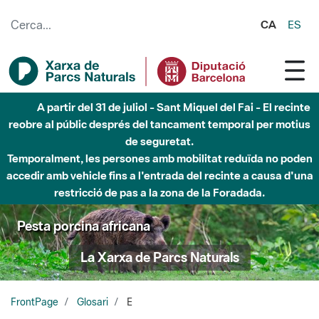
Salta al contingut principal
CA
ES
A partir del 31 de juliol - Sant Miquel del Fai - El recinte
reobre al públic després del tancament temporal per motius
de seguretat.
Temporalment, les persones amb mobilitat reduïda no poden
accedir amb vehicle fins a l'entrada del recinte a causa d'una
restricció de pas a la zona de la Foradada.
Pesta porcina africana
La Xarxa de Parcs Naturals
FrontPage
Glosari
E