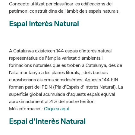
Concepte utilitzat per classificar les edificacions del
patrimoni construït dins de l'àmbit dels espais naturals.
Espai Interès Natural
A Catalunya existeixen 144 espais d'interès natural
representatius de l'àmplia varietat d'ambients i
formacions naturales que es troben a Catalunya, des de
l'alta muntanya a les planes litorals, i dels boscos
eurosiberians als erms semidesèrtics. Aquests 144 EIN
forman part del PEIN (Pla d'Espais d'Interès Natural). La
superfície global acumulada d'aquests espais equival
aproximadament al 21% del nostre territori.
Més informació :
Cliqueu aquí
Espai d'Interès Natural