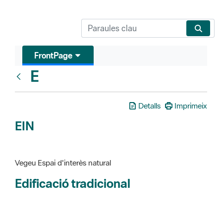
FrontPage
E
Glosari
Detalls
Imprimeix
EIN
Vegeu Espai d'interès natural
Edificació tradicional