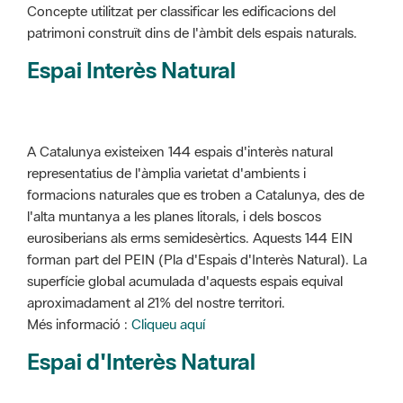
Concepte utilitzat per classificar les edificacions del
patrimoni construït dins de l'àmbit dels espais naturals.
Espai Interès Natural
A Catalunya existeixen 144 espais d'interès natural
representatius de l'àmplia varietat d'ambients i
formacions naturales que es troben a Catalunya, des de
l'alta muntanya a les planes litorals, i dels boscos
eurosiberians als erms semidesèrtics. Aquests 144 EIN
forman part del PEIN (Pla d'Espais d'Interès Natural). La
superfície global acumulada d'aquests espais equival
aproximadament al 21% del nostre territori.
Més informació :
Cliqueu aquí
Espai d'Interès Natural