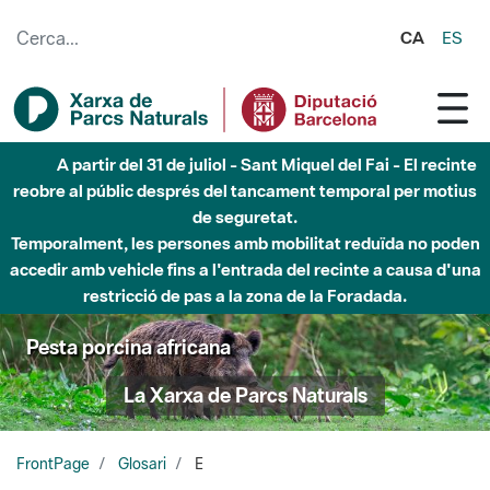
Salta al contingut principal
CA
ES
A partir del 31 de juliol - Sant Miquel del Fai - El recinte
reobre al públic després del tancament temporal per motius
de seguretat.
Temporalment, les persones amb mobilitat reduïda no poden
accedir amb vehicle fins a l'entrada del recinte a causa d'una
restricció de pas a la zona de la Foradada.
Pesta porcina africana
La Xarxa de Parcs Naturals
FrontPage
Glosari
E