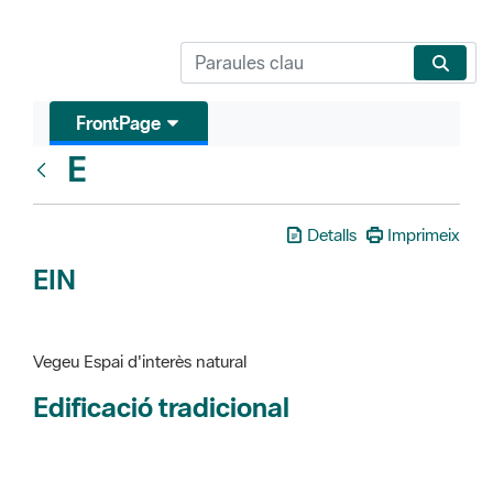
FrontPage
E
Glosari
Detalls
Imprimeix
EIN
Vegeu Espai d'interès natural
Edificació tradicional