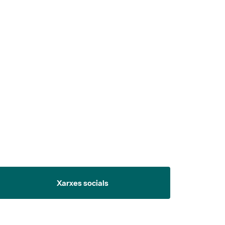
 5.
Xarxes socials