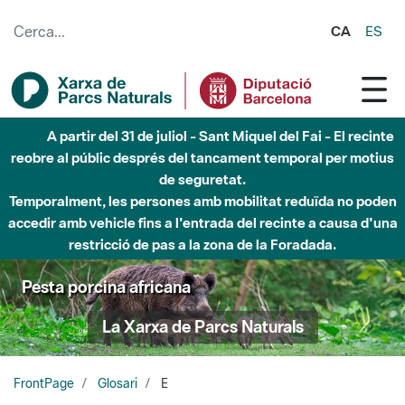
Salta al contingut principal
CA
ES
A partir del 31 de juliol - Sant Miquel del Fai - El recinte
reobre al públic després del tancament temporal per motius
de seguretat.
Temporalment, les persones amb mobilitat reduïda no poden
accedir amb vehicle fins a l'entrada del recinte a causa d'una
restricció de pas a la zona de la Foradada.
Pesta porcina africana
La Xarxa de Parcs Naturals
FrontPage
Glosari
E