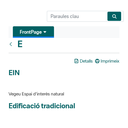
FrontPage
E
Glosari
Detalls
Imprimeix
EIN
Vegeu Espai d'interès natural
Edificació tradicional