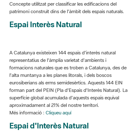
Concepte utilitzat per classificar les edificacions del
patrimoni construït dins de l'àmbit dels espais naturals.
Espai Interès Natural
A Catalunya existeixen 144 espais d'interès natural
representatius de l'àmplia varietat d'ambients i
formacions naturales que es troben a Catalunya, des de
l'alta muntanya a les planes litorals, i dels boscos
eurosiberians als erms semidesèrtics. Aquests 144 EIN
forman part del PEIN (Pla d'Espais d'Interès Natural). La
superfície global acumulada d'aquests espais equival
aproximadament al 21% del nostre territori.
Més informació :
Cliqueu aquí
Espai d'Interès Natural