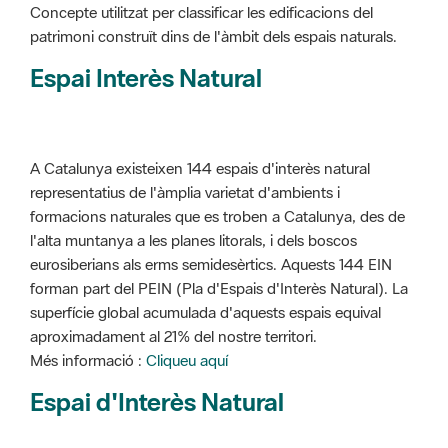
Concepte utilitzat per classificar les edificacions del
patrimoni construït dins de l'àmbit dels espais naturals.
Espai Interès Natural
A Catalunya existeixen 144 espais d'interès natural
representatius de l'àmplia varietat d'ambients i
formacions naturales que es troben a Catalunya, des de
l'alta muntanya a les planes litorals, i dels boscos
eurosiberians als erms semidesèrtics. Aquests 144 EIN
forman part del PEIN (Pla d'Espais d'Interès Natural). La
superfície global acumulada d'aquests espais equival
aproximadament al 21% del nostre territori.
Més informació :
Cliqueu aquí
Espai d'Interès Natural