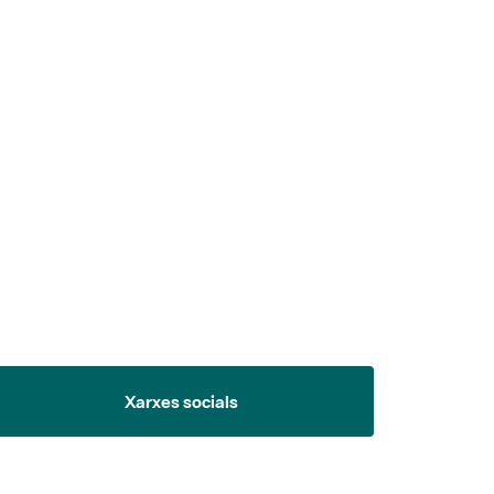
 5.
Xarxes socials