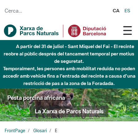
Salta al contingut principal
CA
ES
A partir del 31 de juliol - Sant Miquel del Fai - El recinte
reobre al públic després del tancament temporal per motius
de seguretat.
Temporalment, les persones amb mobilitat reduïda no poden
accedir amb vehicle fins a l'entrada del recinte a causa d'una
restricció de pas a la zona de la Foradada.
Pesta porcina africana
La Xarxa de Parcs Naturals
FrontPage
Glosari
E