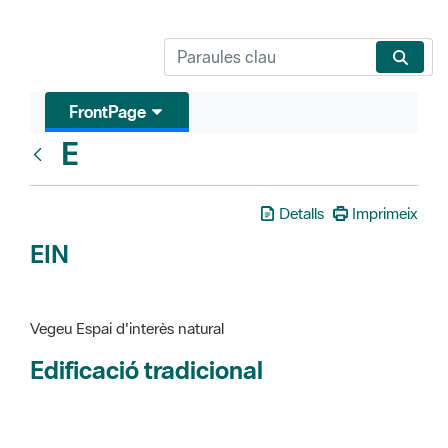
FrontPage
E
Glosari
Detalls
Imprimeix
EIN
Vegeu Espai d'interès natural
Edificació tradicional