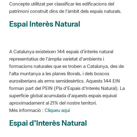
Concepte utilitzat per classificar les edificacions del
patrimoni construït dins de l'àmbit dels espais naturals.
Espai Interès Natural
A Catalunya existeixen 144 espais d'interès natural
representatius de l'àmplia varietat d'ambients i
formacions naturales que es troben a Catalunya, des de
l'alta muntanya a les planes litorals, i dels boscos
eurosiberians als erms semidesèrtics. Aquests 144 EIN
forman part del PEIN (Pla d'Espais d'Interès Natural). La
superfície global acumulada d'aquests espais equival
aproximadament al 21% del nostre territori.
Més informació :
Cliqueu aquí
Espai d'Interès Natural