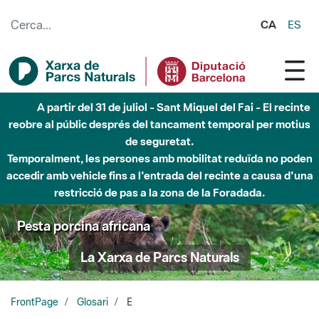
Salta al contingut principal
CA
ES
A partir del 31 de juliol - Sant Miquel del Fai - El recinte
reobre al públic després del tancament temporal per motius
de seguretat.
Temporalment, les persones amb mobilitat reduïda no poden
accedir amb vehicle fins a l'entrada del recinte a causa d'una
restricció de pas a la zona de la Foradada.
Pesta porcina africana
La Xarxa de Parcs Naturals
FrontPage
Glosari
E