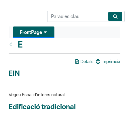
FrontPage
E
Glosari
Detalls
Imprimeix
EIN
Vegeu Espai d'interès natural
Edificació tradicional