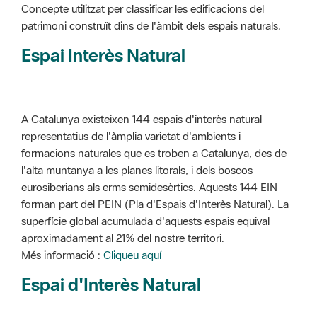
Concepte utilitzat per classificar les edificacions del
patrimoni construït dins de l'àmbit dels espais naturals.
Espai Interès Natural
A Catalunya existeixen 144 espais d'interès natural
representatius de l'àmplia varietat d'ambients i
formacions naturales que es troben a Catalunya, des de
l'alta muntanya a les planes litorals, i dels boscos
eurosiberians als erms semidesèrtics. Aquests 144 EIN
forman part del PEIN (Pla d'Espais d'Interès Natural). La
superfície global acumulada d'aquests espais equival
aproximadament al 21% del nostre territori.
Més informació :
Cliqueu aquí
Espai d'Interès Natural