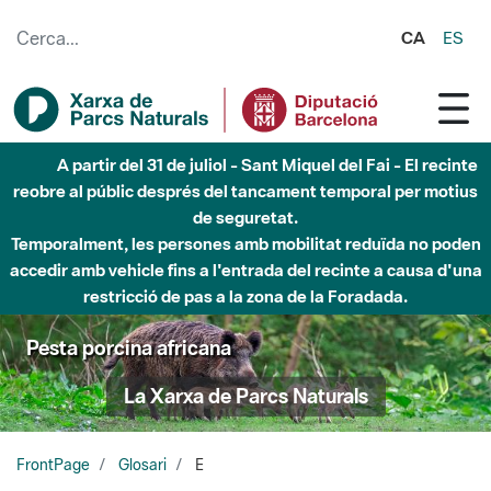
Salta al contingut principal
CA
ES
A partir del 31 de juliol - Sant Miquel del Fai - El recinte
reobre al públic després del tancament temporal per motius
de seguretat.
Temporalment, les persones amb mobilitat reduïda no poden
accedir amb vehicle fins a l'entrada del recinte a causa d'una
restricció de pas a la zona de la Foradada.
Pesta porcina africana
La Xarxa de Parcs Naturals
FrontPage
Glosari
E