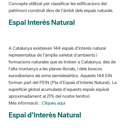
Concepte utilitzat per classificar les edificacions del
patrimoni construït dins de l'àmbit dels espais naturals.
Espai Interès Natural
A Catalunya existeixen 144 espais d'interès natural
representatius de l'àmplia varietat d'ambients i
formacions naturales que es troben a Catalunya, des de
l'alta muntanya a les planes litorals, i dels boscos
eurosiberians als erms semidesèrtics. Aquests 144 EIN
forman part del PEIN (Pla d'Espais d'Interès Natural). La
superfície global acumulada d'aquests espais equival
aproximadament al 21% del nostre territori.
Més informació :
Cliqueu aquí
Espai d'Interès Natural