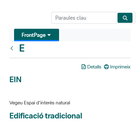
FrontPage
E
Glosari
Detalls
Imprimeix
EIN
Vegeu Espai d'interès natural
Edificació tradicional