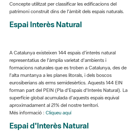
Concepte utilitzat per classificar les edificacions del
patrimoni construït dins de l'àmbit dels espais naturals.
Espai Interès Natural
A Catalunya existeixen 144 espais d'interès natural
representatius de l'àmplia varietat d'ambients i
formacions naturales que es troben a Catalunya, des de
l'alta muntanya a les planes litorals, i dels boscos
eurosiberians als erms semidesèrtics. Aquests 144 EIN
forman part del PEIN (Pla d'Espais d'Interès Natural). La
superfície global acumulada d'aquests espais equival
aproximadament al 21% del nostre territori.
Més informació :
Cliqueu aquí
Espai d'Interès Natural