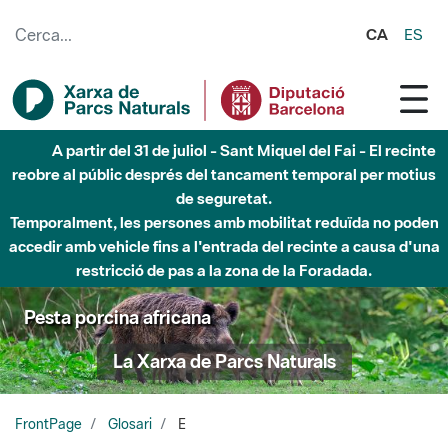
Salta al contingut principal
CA
ES
A partir del 31 de juliol - Sant Miquel del Fai - El recinte
reobre al públic després del tancament temporal per motius
de seguretat.
Temporalment, les persones amb mobilitat reduïda no poden
accedir amb vehicle fins a l'entrada del recinte a causa d'una
restricció de pas a la zona de la Foradada.
Pesta porcina africana
La Xarxa de Parcs Naturals
FrontPage
Glosari
E