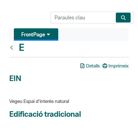
FrontPage
E
Glosari
Detalls
Imprimeix
EIN
Vegeu Espai d'interès natural
Edificació tradicional