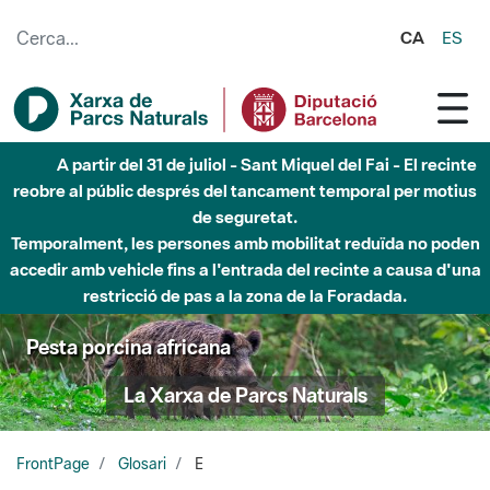
Salta al contingut principal
CA
ES
A partir del 31 de juliol - Sant Miquel del Fai - El recinte
reobre al públic després del tancament temporal per motius
de seguretat.
Temporalment, les persones amb mobilitat reduïda no poden
accedir amb vehicle fins a l'entrada del recinte a causa d'una
restricció de pas a la zona de la Foradada.
Pesta porcina africana
La Xarxa de Parcs Naturals
FrontPage
Glosari
E