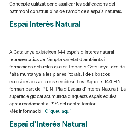
Concepte utilitzat per classificar les edificacions del
patrimoni construït dins de l'àmbit dels espais naturals.
Espai Interès Natural
A Catalunya existeixen 144 espais d'interès natural
representatius de l'àmplia varietat d'ambients i
formacions naturales que es troben a Catalunya, des de
l'alta muntanya a les planes litorals, i dels boscos
eurosiberians als erms semidesèrtics. Aquests 144 EIN
forman part del PEIN (Pla d'Espais d'Interès Natural). La
superfície global acumulada d'aquests espais equival
aproximadament al 21% del nostre territori.
Més informació :
Cliqueu aquí
Espai d'Interès Natural