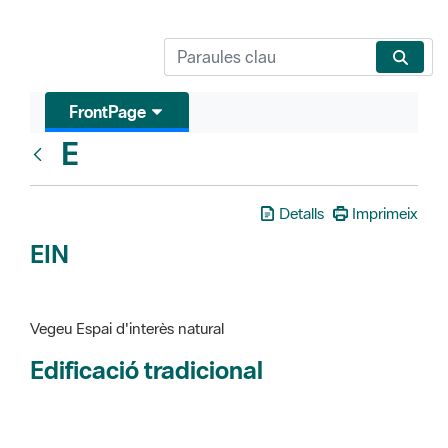
FrontPage
E
Glosari
Detalls
Imprimeix
EIN
Vegeu Espai d'interès natural
Edificació tradicional