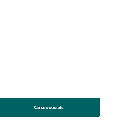
 5.
Xarxes socials