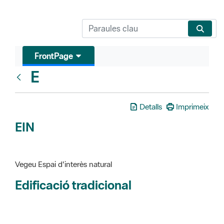
FrontPage
E
Glosari
Detalls
Imprimeix
EIN
Vegeu Espai d'interès natural
Edificació tradicional