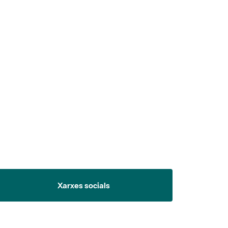
 5.
Xarxes socials