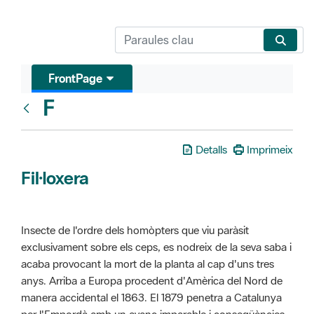
FrontPage
F
Glosari
Detalls
Imprimeix
Fil·loxera
Insecte de l'ordre dels homòpters que viu paràsit
exclusivament sobre els ceps, es nodreix de la seva saba i
acaba provocant la mort de la planta al cap d'uns tres
anys. Arriba a Europa procedent d'Amèrica del Nord de
manera accidental el 1863. El 1879 penetra a Catalunya