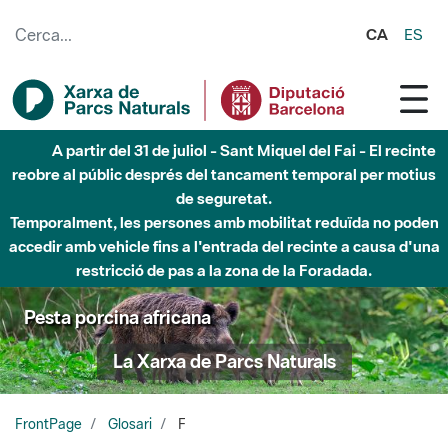
Salta al contingut principal
CA
ES
A partir del 31 de juliol - Sant Miquel del Fai - El recinte
reobre al públic després del tancament temporal per motius
de seguretat.
Temporalment, les persones amb mobilitat reduïda no poden
accedir amb vehicle fins a l'entrada del recinte a causa d'una
restricció de pas a la zona de la Foradada.
Pesta porcina africana
La Xarxa de Parcs Naturals
FrontPage
Glosari
F