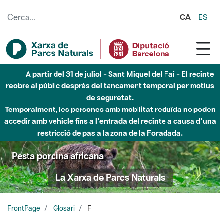
Salta al contingut principal
CA
ES
A partir del 31 de juliol - Sant Miquel del Fai - El recinte
reobre al públic després del tancament temporal per motius
de seguretat.
Temporalment, les persones amb mobilitat reduïda no poden
accedir amb vehicle fins a l'entrada del recinte a causa d'una
restricció de pas a la zona de la Foradada.
Pesta porcina africana
La Xarxa de Parcs Naturals
FrontPage
Glosari
F