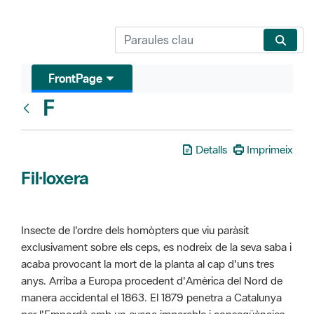
FrontPage
F
Glosari
Detalls
Imprimeix
Fil·loxera
Insecte de l'ordre dels homòpters que viu paràsit
exclusivament sobre els ceps, es nodreix de la seva saba i
acaba provocant la mort de la planta al cap d'uns tres
anys. Arriba a Europa procedent d'Amèrica del Nord de
manera accidental el 1863. El 1879 penetra a Catalunya