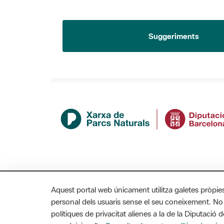
Suggeriments
Aquest portal web únicament utilitza galetes pròpie
personal dels usuaris sense el seu coneixement. No
polítiques de privacitat alienes a la de la Diputaci