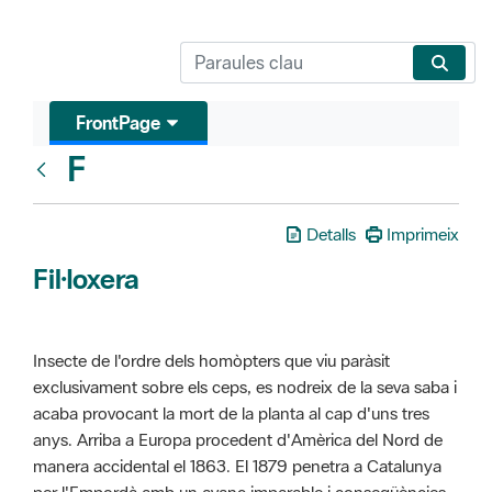
FrontPage
F
Glosari
Detalls
Imprimeix
Fil·loxera
Insecte de l'ordre dels homòpters que viu paràsit
exclusivament sobre els ceps, es nodreix de la seva saba i
acaba provocant la mort de la planta al cap d'uns tres
anys. Arriba a Europa procedent d'Amèrica del Nord de
manera accidental el 1863. El 1879 penetra a Catalunya