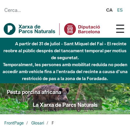
Salta al contingut principal
CA
ES
A partir del 31 de juliol - Sant Miquel del Fai - El recinte
reobre al públic després del tancament temporal per motius
de seguretat.
Temporalment, les persones amb mobilitat reduïda no poden
accedir amb vehicle fins a l'entrada del recinte a causa d'una
restricció de pas a la zona de la Foradada.
Pesta porcina africana
La Xarxa de Parcs Naturals
FrontPage
Glosari
F