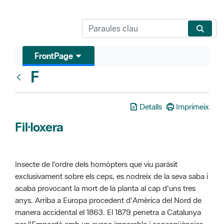
FrontPage
F
Glosari
Detalls
Imprimeix
Fil·loxera
Insecte de l'ordre dels homòpters que viu paràsit
exclusivament sobre els ceps, es nodreix de la seva saba i
acaba provocant la mort de la planta al cap d'uns tres
anys. Arriba a Europa procedent d'Amèrica del Nord de
manera accidental el 1863. El 1879 penetra a Catalunya