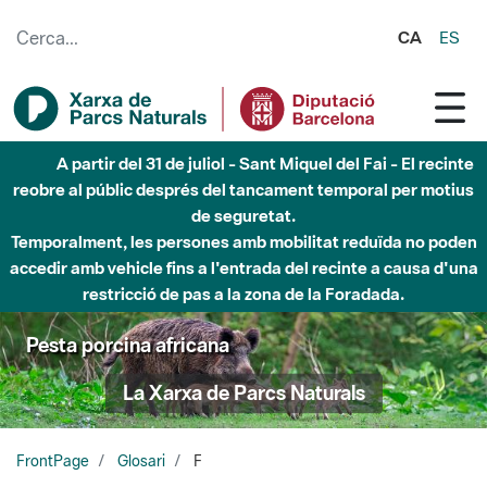
Salta al contingut principal
CA
ES
A partir del 31 de juliol - Sant Miquel del Fai - El recinte
reobre al públic després del tancament temporal per motius
de seguretat.
Temporalment, les persones amb mobilitat reduïda no poden
accedir amb vehicle fins a l'entrada del recinte a causa d'una
restricció de pas a la zona de la Foradada.
Pesta porcina africana
La Xarxa de Parcs Naturals
FrontPage
Glosari
F