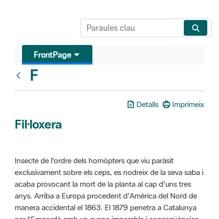
FrontPage
F
Glosari
Detalls
Imprimeix
Fil·loxera
Insecte de l'ordre dels homòpters que viu paràsit
exclusivament sobre els ceps, es nodreix de la seva saba i
acaba provocant la mort de la planta al cap d'uns tres
anys. Arriba a Europa procedent d'Amèrica del Nord de
manera accidental el 1863. El 1879 penetra a Catalunya