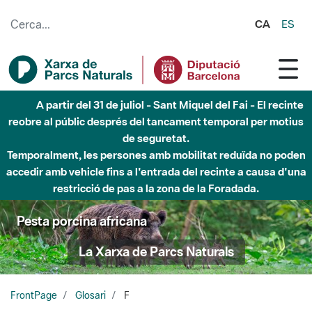
Salta al contingut principal
CA
ES
A partir del 31 de juliol - Sant Miquel del Fai - El recinte
reobre al públic després del tancament temporal per motius
de seguretat.
Temporalment, les persones amb mobilitat reduïda no poden
accedir amb vehicle fins a l'entrada del recinte a causa d'una
restricció de pas a la zona de la Foradada.
Pesta porcina africana
La Xarxa de Parcs Naturals
FrontPage
Glosari
F