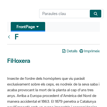
FrontPage
F
Glosari
Detalls
Imprimeix
Fil·loxera
Insecte de l'ordre dels homòpters que viu paràsit
exclusivament sobre els ceps, es nodreix de la seva saba i
acaba provocant la mort de la planta al cap d'uns tres
anys. Arriba a Europa procedent d'Amèrica del Nord de
manera accidental el 1863. El 1879 penetra a Catalunya