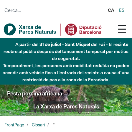
Salta al contingut principal
CA
ES
A partir del 31 de juliol - Sant Miquel del Fai - El recinte
reobre al públic després del tancament temporal per motius
de seguretat.
Temporalment, les persones amb mobilitat reduïda no poden
accedir amb vehicle fins a l'entrada del recinte a causa d'una
restricció de pas a la zona de la Foradada.
Pesta porcina africana
La Xarxa de Parcs Naturals
FrontPage
Glosari
F