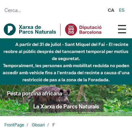
Salta al contingut principal
CA
ES
A partir del 31 de juliol - Sant Miquel del Fai - El recinte
reobre al públic després del tancament temporal per motius
de seguretat.
Temporalment, les persones amb mobilitat reduïda no poden
accedir amb vehicle fins a l'entrada del recinte a causa d'una
restricció de pas a la zona de la Foradada.
Pesta porcina africana
La Xarxa de Parcs Naturals
FrontPage
Glosari
F