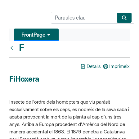
FrontPage
F
Glosari
Detalls
Imprimeix
Fil·loxera
Insecte de l'ordre dels homòpters que viu paràsit
exclusivament sobre els ceps, es nodreix de la seva saba i
acaba provocant la mort de la planta al cap d'uns tres
anys. Arriba a Europa procedent d'Amèrica del Nord de
manera accidental el 1863. El 1879 penetra a Catalunya