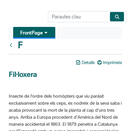
FrontPage
F
Glosari
Detalls
Imprimeix
Fil·loxera
Insecte de l'ordre dels homòpters que viu paràsit
exclusivament sobre els ceps, es nodreix de la seva saba i
acaba provocant la mort de la planta al cap d'uns tres
anys. Arriba a Europa procedent d'Amèrica del Nord de
manera accidental el 1863. El 1879 penetra a Catalunya