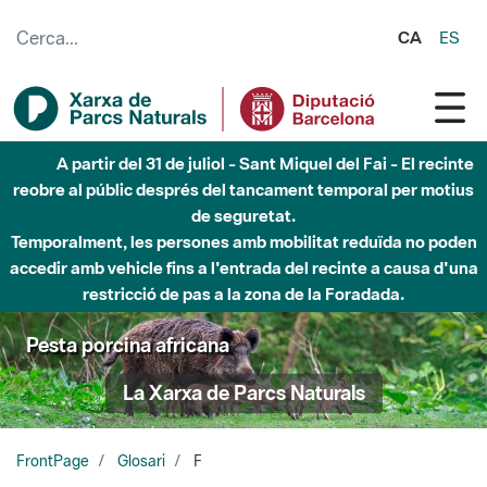
Salta al contingut principal
CA
ES
A partir del 31 de juliol - Sant Miquel del Fai - El recinte
reobre al públic després del tancament temporal per motius
de seguretat.
Temporalment, les persones amb mobilitat reduïda no poden
accedir amb vehicle fins a l'entrada del recinte a causa d'una
restricció de pas a la zona de la Foradada.
Pesta porcina africana
La Xarxa de Parcs Naturals
FrontPage
Glosari
F