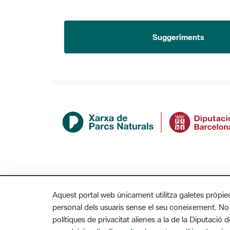
Suggeriments
Aquest portal web únicament utilitza galetes pròpie
personal dels usuaris sense el seu coneixement. No
polítiques de privacitat alienes a la de la Diputaci