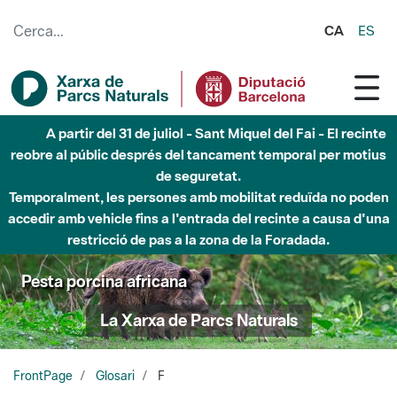
Salta al contingut principal
CA
ES
A partir del 31 de juliol - Sant Miquel del Fai - El recinte
reobre al públic després del tancament temporal per motius
de seguretat.
Temporalment, les persones amb mobilitat reduïda no poden
accedir amb vehicle fins a l'entrada del recinte a causa d'una
restricció de pas a la zona de la Foradada.
Pesta porcina africana
La Xarxa de Parcs Naturals
FrontPage
Glosari
F