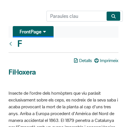
FrontPage
F
Glosari
Detalls
Imprimeix
Fil·loxera
Insecte de l'ordre dels homòpters que viu paràsit
exclusivament sobre els ceps, es nodreix de la seva saba i
acaba provocant la mort de la planta al cap d'uns tres
anys. Arriba a Europa procedent d'Amèrica del Nord de
manera accidental el 1863. El 1879 penetra a Catalunya