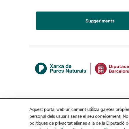
Suggeriments
Aquest portal web únicament utilitza galetes pròpie
personal dels usuaris sense el seu coneixement. No
polítiques de privacitat alienes a la de la Diputaci