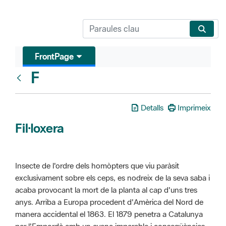
FrontPage
F
Glosari
Detalls
Imprimeix
Fil·loxera
Insecte de l'ordre dels homòpters que viu paràsit
exclusivament sobre els ceps, es nodreix de la seva saba i
acaba provocant la mort de la planta al cap d'uns tres
anys. Arriba a Europa procedent d'Amèrica del Nord de
manera accidental el 1863. El 1879 penetra a Catalunya