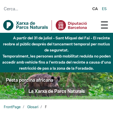
Salta al contingut principal
CA
ES
A partir del 31 de juliol - Sant Miquel del Fai - El recinte
reobre al públic després del tancament temporal per motius
de seguretat.
Temporalment, les persones amb mobilitat reduïda no poden
accedir amb vehicle fins a l'entrada del recinte a causa d'una
restricció de pas a la zona de la Foradada.
Pesta porcina africana
La Xarxa de Parcs Naturals
FrontPage
Glosari
F