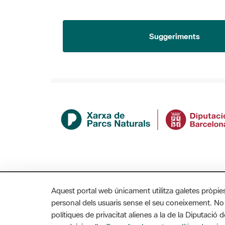
Suggeriments
Aquest portal web únicament utilitza galetes pròpie
personal dels usuaris sense el seu coneixement. No
polítiques de privacitat alienes a la de la Diputaci