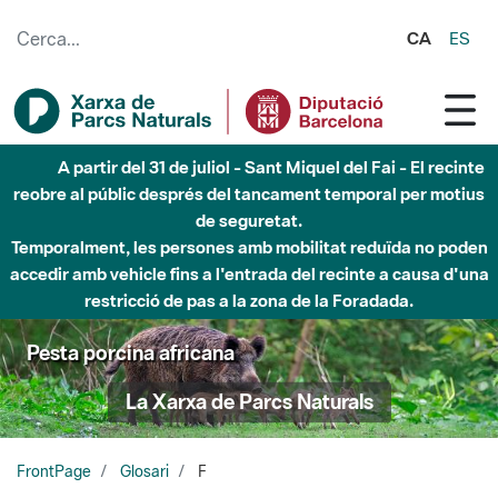
Salta al contingut principal
CA
ES
A partir del 31 de juliol - Sant Miquel del Fai - El recinte
reobre al públic després del tancament temporal per motius
de seguretat.
Temporalment, les persones amb mobilitat reduïda no poden
accedir amb vehicle fins a l'entrada del recinte a causa d'una
restricció de pas a la zona de la Foradada.
Pesta porcina africana
La Xarxa de Parcs Naturals
FrontPage
Glosari
F