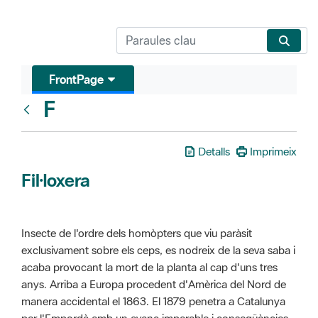
FrontPage
F
Glosari
Detalls
Imprimeix
Fil·loxera
Insecte de l'ordre dels homòpters que viu paràsit
exclusivament sobre els ceps, es nodreix de la seva saba i
acaba provocant la mort de la planta al cap d'uns tres
anys. Arriba a Europa procedent d'Amèrica del Nord de
manera accidental el 1863. El 1879 penetra a Catalunya