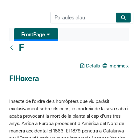
FrontPage
F
Glosari
Detalls
Imprimeix
Fil·loxera
Insecte de l'ordre dels homòpters que viu paràsit
exclusivament sobre els ceps, es nodreix de la seva saba i
acaba provocant la mort de la planta al cap d'uns tres
anys. Arriba a Europa procedent d'Amèrica del Nord de
manera accidental el 1863. El 1879 penetra a Catalunya