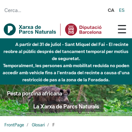
Salta al contingut principal
CA
ES
A partir del 31 de juliol - Sant Miquel del Fai - El recinte
reobre al públic després del tancament temporal per motius
de seguretat.
Temporalment, les persones amb mobilitat reduïda no poden
accedir amb vehicle fins a l'entrada del recinte a causa d'una
restricció de pas a la zona de la Foradada.
Pesta porcina africana
La Xarxa de Parcs Naturals
FrontPage
Glosari
F