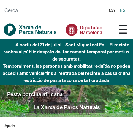
Salta al contingut principal
CA
ES
A partir del 31 de juliol - Sant Miquel del Fai - El recinte
reobre al públic després del tancament temporal per motius
de seguretat.
Temporalment, les persones amb mobilitat reduïda no poden
accedir amb vehicle fins a l'entrada del recinte a causa d'una
restricció de pas a la zona de la Foradada.
Pesta porcina africana
La Xarxa de Parcs Naturals
Ajuda