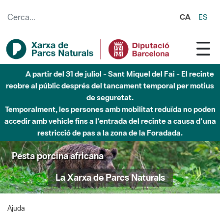
Salta al contingut principal
CA
ES
A partir del 31 de juliol - Sant Miquel del Fai - El recinte
reobre al públic després del tancament temporal per motius
de seguretat.
Temporalment, les persones amb mobilitat reduïda no poden
accedir amb vehicle fins a l'entrada del recinte a causa d'una
restricció de pas a la zona de la Foradada.
Pesta porcina africana
La Xarxa de Parcs Naturals
Ajuda