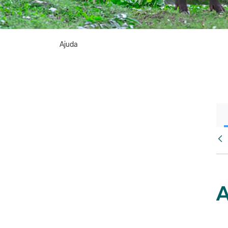
Ajuda
Vés