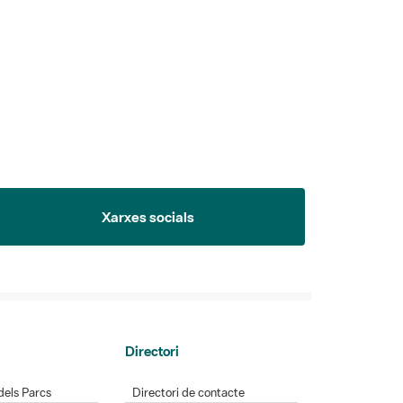
Xarxes socials
Directori
dels Parcs
Directori de contacte