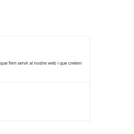
 5.
 que fem servir al nostre web i que creiem