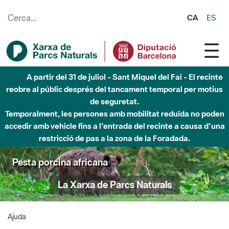
Salta al contingut principal
CA
ES
A partir del 31 de juliol - Sant Miquel del Fai - El recinte
reobre al públic després del tancament temporal per motius
de seguretat.
Temporalment, les persones amb mobilitat reduïda no poden
accedir amb vehicle fins a l'entrada del recinte a causa d'una
restricció de pas a la zona de la Foradada.
Pesta porcina africana
La Xarxa de Parcs Naturals
Ajuda