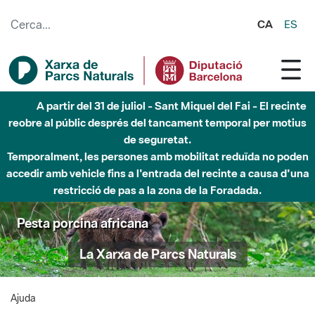
Salta al contingut principal
CA
ES
A partir del 31 de juliol - Sant Miquel del Fai - El recinte
reobre al públic després del tancament temporal per motius
de seguretat.
Temporalment, les persones amb mobilitat reduïda no poden
accedir amb vehicle fins a l'entrada del recinte a causa d'una
restricció de pas a la zona de la Foradada.
Pesta porcina africana
La Xarxa de Parcs Naturals
Ajuda