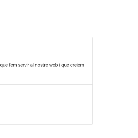
 5.
 que fem servir al nostre web i que creiem