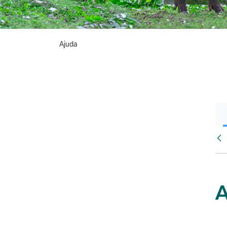
Ajuda
Vés