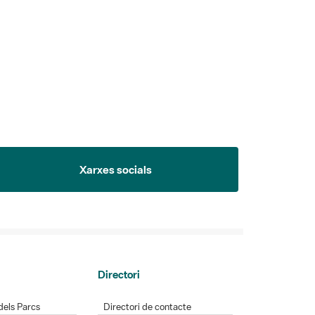
Xarxes socials
Directori
dels Parcs
Directori de contacte