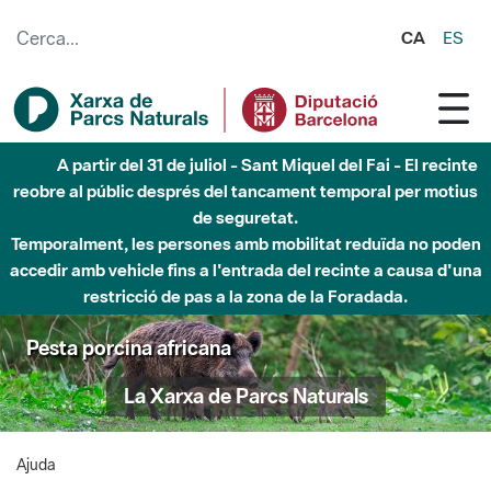
Salta al contingut principal
CA
ES
A partir del 31 de juliol - Sant Miquel del Fai - El recinte
reobre al públic després del tancament temporal per motius
de seguretat.
Temporalment, les persones amb mobilitat reduïda no poden
accedir amb vehicle fins a l'entrada del recinte a causa d'una
restricció de pas a la zona de la Foradada.
Pesta porcina africana
La Xarxa de Parcs Naturals
Ajuda