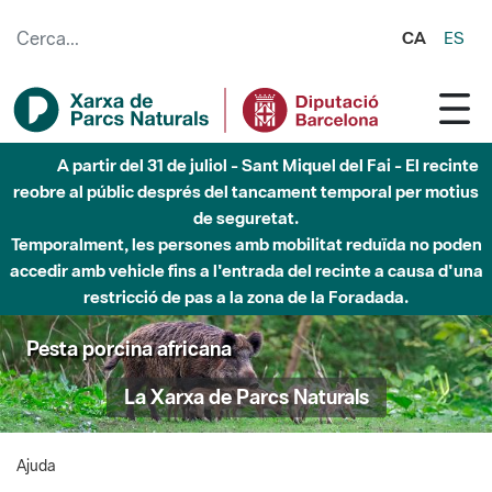
Salta al contingut principal
CA
ES
A partir del 31 de juliol - Sant Miquel del Fai - El recinte
reobre al públic després del tancament temporal per motius
de seguretat.
Temporalment, les persones amb mobilitat reduïda no poden
accedir amb vehicle fins a l'entrada del recinte a causa d'una
restricció de pas a la zona de la Foradada.
Pesta porcina africana
La Xarxa de Parcs Naturals
Ajuda