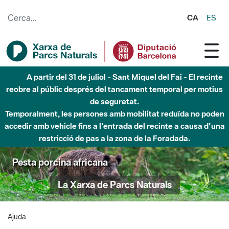
Salta al contingut principal
CA
ES
A partir del 31 de juliol - Sant Miquel del Fai - El recinte
reobre al públic després del tancament temporal per motius
de seguretat.
Temporalment, les persones amb mobilitat reduïda no poden
accedir amb vehicle fins a l'entrada del recinte a causa d'una
restricció de pas a la zona de la Foradada.
Pesta porcina africana
La Xarxa de Parcs Naturals
Ajuda