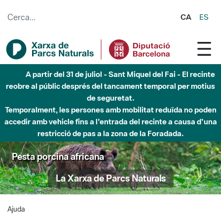
Salta al contingut principal
CA
ES
A partir del 31 de juliol - Sant Miquel del Fai - El recinte
reobre al públic després del tancament temporal per motius
de seguretat.
Temporalment, les persones amb mobilitat reduïda no poden
accedir amb vehicle fins a l'entrada del recinte a causa d'una
restricció de pas a la zona de la Foradada.
Pesta porcina africana
La Xarxa de Parcs Naturals
Ajuda