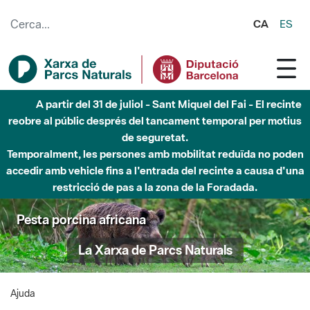
Salta al contingut principal
CA
ES
A partir del 31 de juliol - Sant Miquel del Fai - El recinte
reobre al públic després del tancament temporal per motius
de seguretat.
Temporalment, les persones amb mobilitat reduïda no poden
accedir amb vehicle fins a l'entrada del recinte a causa d'una
restricció de pas a la zona de la Foradada.
Pesta porcina africana
La Xarxa de Parcs Naturals
Ajuda