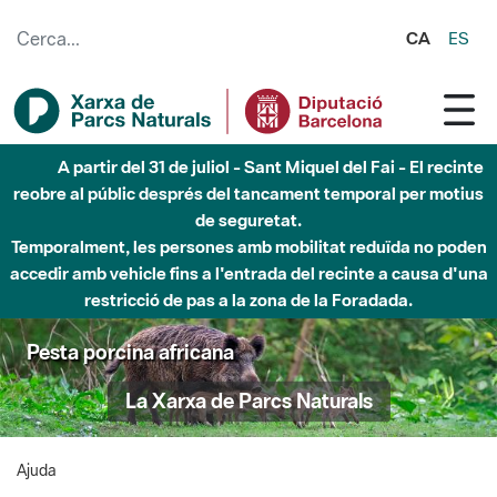
Salta al contingut principal
CA
ES
A partir del 31 de juliol - Sant Miquel del Fai - El recinte
reobre al públic després del tancament temporal per motius
de seguretat.
Temporalment, les persones amb mobilitat reduïda no poden
accedir amb vehicle fins a l'entrada del recinte a causa d'una
restricció de pas a la zona de la Foradada.
Pesta porcina africana
La Xarxa de Parcs Naturals
Ajuda