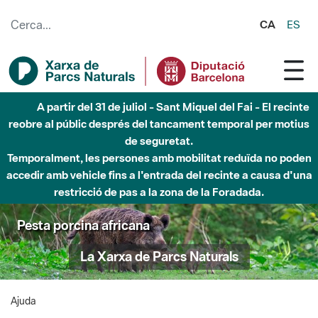
Salta al contingut principal
CA
ES
A partir del 31 de juliol - Sant Miquel del Fai - El recinte
reobre al públic després del tancament temporal per motius
de seguretat.
Temporalment, les persones amb mobilitat reduïda no poden
accedir amb vehicle fins a l'entrada del recinte a causa d'una
restricció de pas a la zona de la Foradada.
Pesta porcina africana
La Xarxa de Parcs Naturals
Ajuda